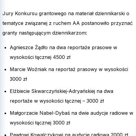
Jury Konkursu grantowego na materiał dziennikarski o
tematyce związanej z ruchem AA postanowiło przyznać
granty następującym dziennikarzom:
Agnieszce Żądło na dwa reportaże prasowe w
wysokości łącznej 4500 zł
Marcie Woźniak na reportaż prasowy w wysokości
3000 zł
Elżbiecie Skwarczyńskiej-Adryańskiej na dwa
reportaże w wysokości łącznej – 3000 zł
Małgorzacie Nabel-Dybaś na dwie audycje radiowe w
wysokości łącznej 3000 zł
Pawłowi Kowalczykowi na audycję radiową 2000 zł