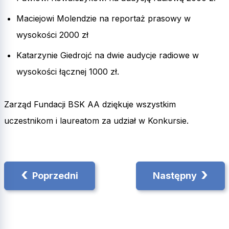
Maciejowi Molendzie na reportaż prasowy w
wysokości 2000 zł
Katarzynie Giedrojć na dwie audycje radiowe w
wysokości łącznej 1000 zł.
Zarząd Fundacji BSK AA dziękuje wszystkim
uczestnikom i laureatom za udział w Konkursie.
Nawigacja
‹
›
Poprzedni
Następny
wpisu